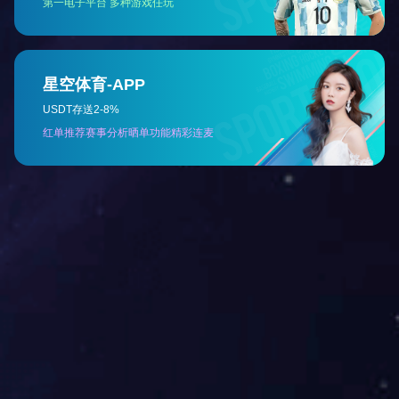
Y型过滤器
Y-过滤器2