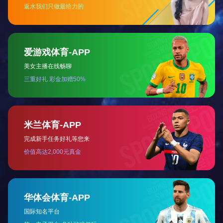
操作方式
:
手柄
,
蜗轮
,
电动等
咨询
如果你有任何有关报价与合作的事项，请随时给我们发电子邮件
18066444555@163.com
或使用以下询盘表格。我们的销售代表将在
24小时内联系您。感谢您对我们的产品感兴趣。