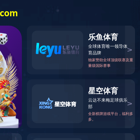
请留言
在线交流
CONTACT
新闻中心
服务中心
开云(中国)