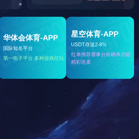
开云(中国)
下载中心
：
端，用来清除介质中的杂质，以保护阀门及设备的正常使
为
10~100
目，通油网为
100~480
目。 篮式过滤器主要由接
过滤蓝、由过滤器出口排出。