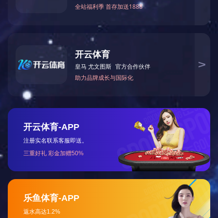
设计制造：
GB12236
结构长度：
GB12221
连接法兰：
JB/T79-1994
产品范围
体材料
:
碳钢
,
不锈钢
口径
:1/2"~10"(DN15~DN250)
连接方式
:RF
压力范围
:PN16~PN40
工作温度
:-46
℃
- +450
℃
咨询
如果你有任何有关报价与合作的事项，请随时给我们发电子邮件
18066444555@163.com
或使用以下询盘表格。我们的销售代表将在