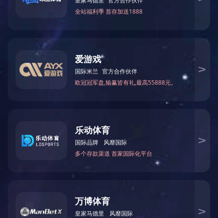
产品描述
法兰升降止回阀的结构一般与截止阀相似，其阀瓣沿着通道中以线
作升降运动，动作可靠，但流体阻力较大，适用于轻小口径的场
合。升降式止回阀可直通式和立式两种。直通式升降止回阀一般只
能安装在水平管路，而立式升降止回阀一般就安装在垂直管路。